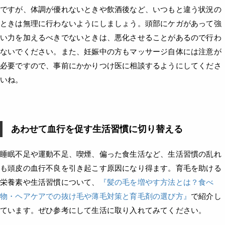
ですが、体調が優れないときや飲酒後など、いつもと違う状況の
ときは無理に行わないようにしましょう。頭部にケガがあって強
い力を加えるべきでないときは、悪化させることがあるので行わ
ないでください。また、妊娠中の方もマッサージ自体には注意が
必要ですので、事前にかかりつけ医に相談するようにしてくださ
いね。
あわせて血行を促す生活習慣に切り替える
睡眠不足や運動不足、喫煙、偏った食生活など、生活習慣の乱れ
も頭皮の血行不良を引き起こす原因になり得ます。育毛を助ける
栄養素や生活習慣について、
『髪の毛を増やす方法とは？食べ
物・ヘアケアでの抜け毛や薄毛対策と育毛剤の選び方』
で紹介し
ています。ぜひ参考にして生活に取り入れてみてください。