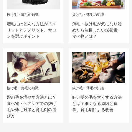
抜け毛・薄毛の知識
抜け毛・薄毛の知識
増毛にはどんな方法が？メ
薄毛・抜け毛が気になり始
リットとデメリット、サロ
めたら注目したい栄養素・
ンを選ぶポイント
食べ物とは？
抜け毛・薄毛の知識
抜け毛・薄毛の知識
髪の毛を増やす方法とは？
細い髪の毛を太くする方法
食べ物・ヘアケアでの抜け
とは？細くなる原因と食
毛や薄毛対策と育毛剤の選
事、育毛剤による改善
び方