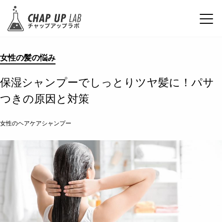
女性の髪の悩み
保湿シャンプーでしっとりツヤ髪に！パサ
つきの原因と対策
女性のヘアケアシャンプー