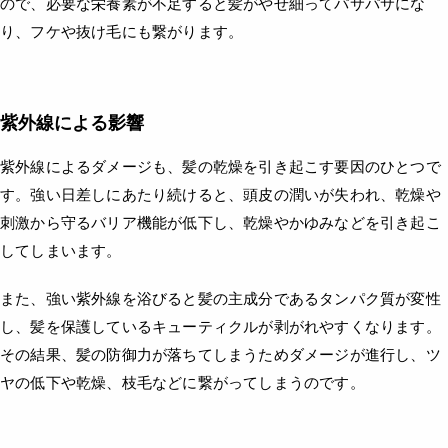
ので、必要な栄養素が不足すると髪がやせ細ってパサパサにな
り、フケや抜け毛にも繋がります。
紫外線による影響
紫外線によるダメージも、髪の乾燥を引き起こす要因のひとつで
す。強い日差しにあたり続けると、頭皮の潤いが失われ、乾燥や
刺激から守るバリア機能が低下し、乾燥やかゆみなどを引き起こ
してしまいます。
また、強い紫外線を浴びると髪の主成分であるタンパク質が変性
し、髪を保護しているキューティクルが剥がれやすくなります。
その結果、髪の防御力が落ちてしまうためダメージが進行し、ツ
ヤの低下や乾燥、枝毛などに繋がってしまうのです。