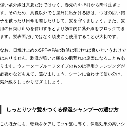
強い紫外線は真夏だけではなく、春先の4～5月から降り注ぎま
す。そのため、真夏以外でも屋外に出かける際は、つばの広い帽
子を被ったり日傘を差したりして、髪を守りましょう。また、髪
用の日焼け止めを併用するとより効果的に紫外線をブロックでき
ます。髪表面だけではなく頭皮にも使用することが大切です。
なお、日焼け止めのSPFやPAの数値は強ければ良いというわけで
はありません。刺激が強いと頭皮の肌荒れの原因になることもあ
ります。ウォータープルーフタイプのものは専用クレンジングが
必要かなども見て、選びましょう。シーンに合わせて使い分け、
紫外線をしっかり防ぎましょう。
しっとりツヤ髪をつくる保湿シャンプーの選び方
このほかにも、乾燥をケアしてツヤ髪に導く、保湿効果の高いシ