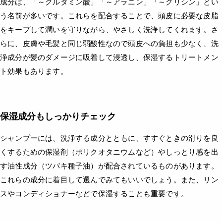
成分は、「～グルタミン酸」「～アラニン」「～グリシン」とい
う名前が多いです。これらを配合することで、頭皮に必要な皮脂
をキープして潤いを守りながら、やさしく洗浄してくれます。さ
らに、皮膚や毛髪と同じ弱酸性なので頭皮への負担も少なく、洗
浄成分が髪のダメージに吸着して浸透し、保湿するトリートメン
ト効果もあります。
保湿成分もしっかりチェック
シャンプーには、洗浄する成分とともに、すすぐときの滑りを良
くするための保湿剤（ポリクオタニウムなど）やしっとり感を出
す油性成分（ツバキ種子油）が配合されているものがあります。
これらの成分に着目して選んでみてもいいでしょう。また、リン
スやコンディショナーなどで保湿することも重要です。