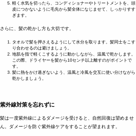
軽く水気を切ったら、コンディショナーやトリートメントを、頭
皮につかないように毛先から髪全体になじませて、しっかりすす
ぎます。
さらに、髪の乾かし方も大切です。
タオルで髪を押さえるようにして水分を取ります。髪同士をこす
り合わせるのは避けましょう。
地肌を指で軽くこするように動かしながら、温風で乾かします。
この際、ドライヤーを髪から10センチ以上離すのがポイントで
す。
髪に熱をかけ過ぎないよう、温風と冷風を交互に使い分けながら
乾かしましょう。
紫外線対策を忘れずに
髪は一度紫外線によるダメージを受けると、自然回復は望めませ
ん。ダメージを防ぐ紫外線ケアをすることが望まれます。