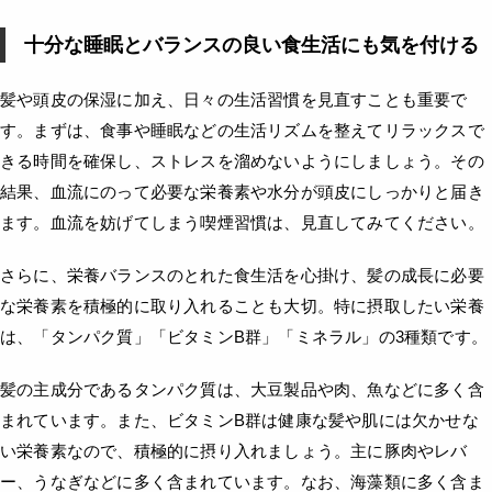
十分な睡眠とバランスの良い食生活にも気を付ける
髪や頭皮の保湿に加え、日々の生活習慣を見直すことも重要で
す。まずは、食事や睡眠などの生活リズムを整えてリラックスで
きる時間を確保し、ストレスを溜めないようにしましょう。その
結果、血流にのって必要な栄養素や水分が頭皮にしっかりと届き
ます。血流を妨げてしまう喫煙習慣は、見直してみてください。
さらに、栄養バランスのとれた食生活を心掛け、髪の成長に必要
な栄養素を積極的に取り入れることも大切。特に摂取したい栄養
は、「タンパク質」「ビタミンB群」「ミネラル」の3種類です。
髪の主成分であるタンパク質は、大豆製品や肉、魚などに多く含
まれています。また、ビタミンB群は健康な髪や肌には欠かせな
い栄養素なので、積極的に摂り入れましょう。主に豚肉やレバ
ー、うなぎなどに多く含まれています。なお、海藻類に多く含ま