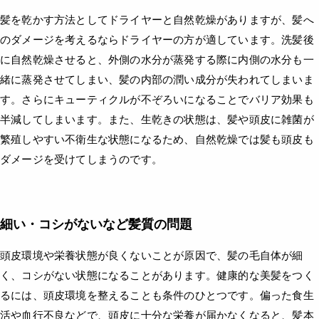
髪を乾かす方法としてドライヤーと自然乾燥がありますが、髪へ
のダメージを考えるならドライヤーの方が適しています。洗髪後
に自然乾燥させると、外側の水分が蒸発する際に内側の水分も一
緒に蒸発させてしまい、髪の内部の潤い成分が失われてしまいま
す。さらにキューティクルが不ぞろいになることでバリア効果も
半減してしまいます。また、生乾きの状態は、髪や頭皮に雑菌が
繁殖しやすい不衛生な状態になるため、自然乾燥では髪も頭皮も
ダメージを受けてしまうのです。
細い・コシがないなど髪質の問題
頭皮環境や栄養状態が良くないことが原因で、髪の毛自体が細
く、コシがない状態になることがあります。健康的な美髪をつく
るには、頭皮環境を整えることも条件のひとつです。偏った食生
活や血行不良などで、頭皮に十分な栄養が届かなくなると、髪本