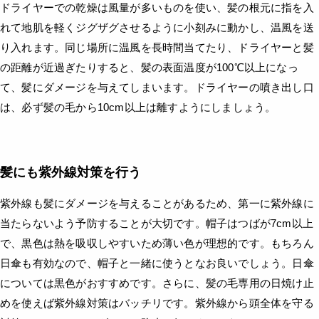
ドライヤーでの乾燥は風量が多いものを使い、髪の根元に指を入
れて地肌を軽くジグザグさせるように小刻みに動かし、温風を送
り入れます。同じ場所に温風を長時間当てたり、ドライヤーと髪
の距離が近過ぎたりすると、髪の表面温度が100℃以上になっ
て、髪にダメージを与えてしまいます。ドライヤーの噴き出し口
は、必ず髪の毛から10cm以上は離すようにしましょう。
髪にも紫外線対策を行う
紫外線も髪にダメージを与えることがあるため、第一に紫外線に
当たらないよう予防することが大切です。帽子はつばが7cm以上
で、黒色は熱を吸収しやすいため薄い色が理想的です。もちろん
日傘も有効なので、帽子と一緒に使うとなお良いでしょう。日傘
については黒色がおすすめです。さらに、髪の毛専用の日焼け止
めを使えば紫外線対策はバッチリです。紫外線から頭全体を守る