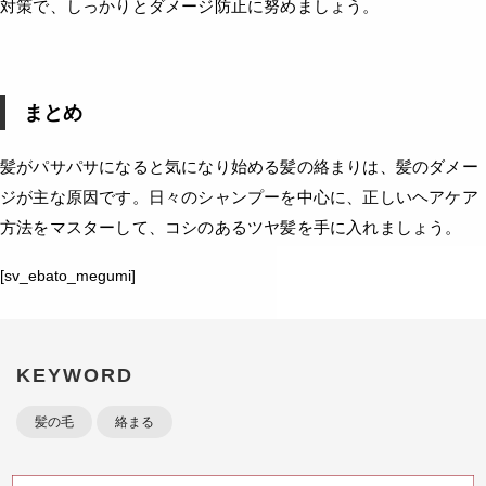
対策で、しっかりとダメージ防止に努めましょう。
まとめ
髪がパサパサになると気になり始める髪の絡まりは、髪のダメー
ジが主な原因です。日々のシャンプーを中心に、正しいヘアケア
方法をマスターして、コシのあるツヤ髪を手に入れましょう。
[sv_ebato_megumi]
KEYWORD
髪の毛
絡まる