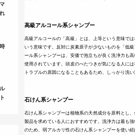
マ
れ
高級アルコール系シャンプー
高級アルコールの「高級」とは、上等という意味では
時
いう意味です。反対に炭素原子が少ないものを「低級
ール系シャンプーは、安価で泡立ちが良く洗浄力も高
使用されています。頭皮のべたつきが気になる人には
トラブルの原因になることもあるため、しっかり洗い
ル
ト
石けん系シャンプー
石けん系シャンプーは植物系の天然成分を原料とし、
製品を求めている人におすすめです。洗浄力は最も強
のため、弱アルカリ性の石けん系シャンプーを使い続