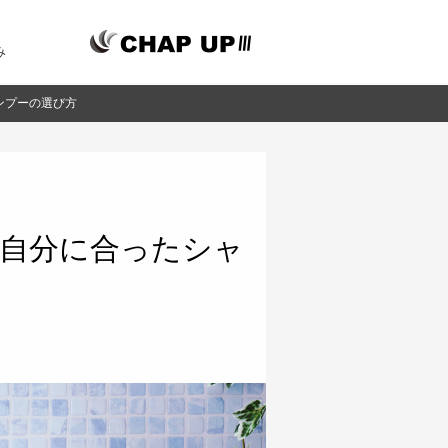
み
ンプーの選び方
自分に合ったシャ