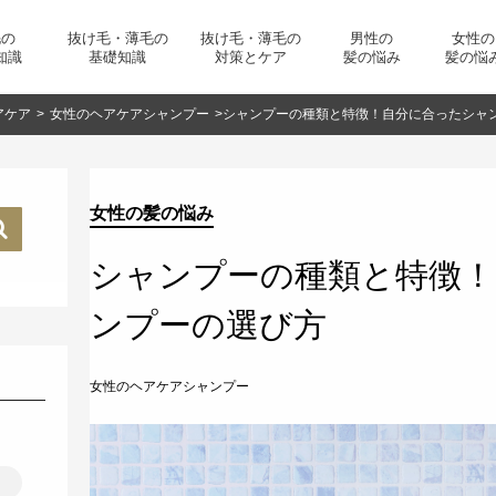
毛の
抜け毛・薄毛の
抜け毛・薄毛の
男性の
女性の
知識
基礎知識
対策とケア
髪の悩み
髪の悩
アケア
>
女性のヘアケアシャンプー
>
シャンプーの種類と特徴！自分に合ったシャ
女性の髪の悩み
シャンプーの種類と特徴！
ンプーの選び方
女性のヘアケアシャンプー
リ