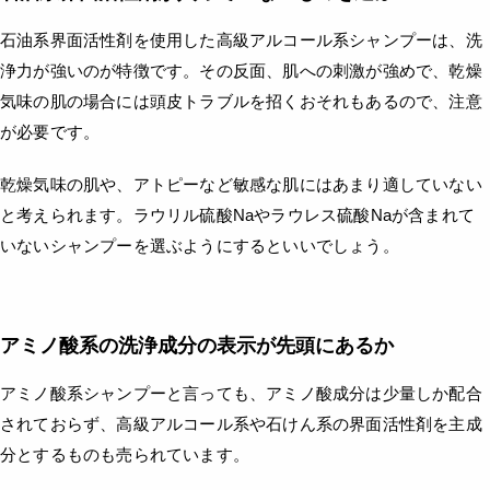
石油系界面活性剤を使用した高級アルコール系シャンプーは、洗
浄力が強いのが特徴です。その反面、肌への刺激が強めで、乾燥
気味の肌の場合には頭皮トラブルを招くおそれもあるので、注意
が必要です。
乾燥気味の肌や、アトピーなど敏感な肌にはあまり適していない
と考えられます。ラウリル硫酸Naやラウレス硫酸Naが含まれて
いないシャンプーを選ぶようにするといいでしょう。
アミノ酸系の洗浄成分の表示が先頭にあるか
アミノ酸系シャンプーと言っても、アミノ酸成分は少量しか配合
されておらず、高級アルコール系や石けん系の界面活性剤を主成
分とするものも売られています。