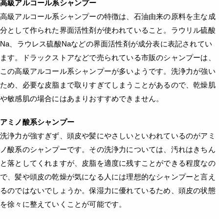
高級アルコール系シャンプー
高級アルコール系シャンプーの特徴は、石油由来の原料を主な成
分として作られた界面活性剤が使われていること。ラウリル硫酸
Na、ラウレス硫酸Naなどの界面活性剤が成分表に表記されてい
ます。ドラックストアなどで売られている市販のシャンプーは、
この高級アルコール系シャンプーが多いようです。洗浄力が強い
ため、必要な皮脂まで取りすぎてしまうことがあるので、乾燥肌
や敏感肌の場合にはあまりおすすめできません。
アミノ酸系シャンプー
洗浄力が強すぎず、頭皮や髪にやさしいといわれているのがアミ
ノ酸系のシャンプーです。その洗浄力については、汚れはきちん
と落としてくれますが、皮脂を適度に残すことができる程度なの
で、髪や頭皮の乾燥が気になる人には理想的なシャンプーと言え
るのではないでしょうか。保湿力に優れているため、頭皮の状態
を徐々に整えていくことが可能です。