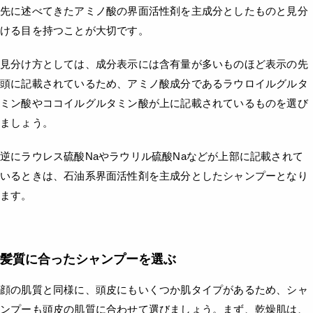
先に述べてきたアミノ酸の界面活性剤を主成分としたものと見分
ける目を持つことが大切です。
見分け方としては、成分表示には含有量が多いものほど表示の先
頭に記載されているため、アミノ酸成分であるラウロイルグルタ
ミン酸やココイルグルタミン酸が上に記載されているものを選び
ましょう。
逆にラウレス硫酸Naやラウリル硫酸Naなどが上部に記載されて
いるときは、石油系界面活性剤を主成分としたシャンプーとなり
ます。
髪質に合ったシャンプーを選ぶ
顔の肌質と同様に、頭皮にもいくつか肌タイプがあるため、シャ
ンプーも頭皮の肌質に合わせて選びましょう。まず、乾燥肌は、