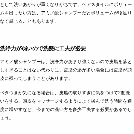
として洗いあがりが重くなりがちです。ヘアスタイルにボリュー
ムを出したい方は、アミノ酸シャンプーだとボリュームが物足り
なく感じることもあります。
洗浄力が弱いので洗髪に工夫が必要
アミノ酸シャンプーは、洗浄力があまり強くないので皮脂を落と
しすぎることはない代わりに、皮脂分泌が多い場合には皮脂が頭
皮に残ってしまうことがあります。
ベタつきが気になる場合は、皮脂の取りすぎに気をつけて2度洗
いをする、頭皮をマッサージするようによく揉んで洗う時間を適
度に増やすなど、今までの洗い方を多少工夫する必要があるでし
ょう。