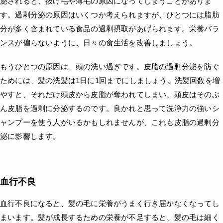
泌されると、抜け毛や薄毛の原因になってしまうことがありま
す。過剰分泌の原因はいくつか考えられますが、ひとつには脂肪
分が多く含まれている食品の過剰摂取があげられます。栄養バラ
ンスが偏らないように、日々の食生活を改善しましょう。
もうひとつの原因は、頭の洗い過ぎです。皮脂の過剰分泌を防ぐ
ためには、髪の洗髪は1日に1回までにしましょう。洗髪回数を増
やすと、それだけ頭皮から皮脂が奪われてしまい、頭皮はそのぶ
ん皮脂を過剰に分泌するのです。良かれと思って洗浄力の強いシ
ャンプーを使う人がいるかもしれませんが、これも皮脂の過剰分
泌に影響します。
血行不良
血行不良になると、髪の毛に栄養がうまく行き届かなくなってし
まいます。髪が成長するための栄養が不足すると、髪の毛は細く