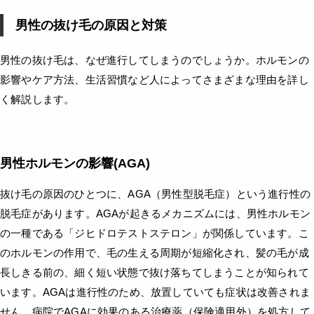
男性の抜け毛の原因と対策
男性の抜け毛は、なぜ進行してしまうのでしょうか。ホルモンの
影響やケア方法、生活習慣など人によってさまざまな理由を詳し
く解説します。
男性ホルモンの影響(AGA)
抜け毛の原因のひとつに、AGA（男性型脱毛症）という進行性の
脱毛症があります。AGAが起きるメカニズムには、男性ホルモン
の一種である「ジヒドロテストステロン」が関係しています。こ
のホルモンの作用で、毛の生える周期が短縮化され、髪の毛が成
長しきる前の、細く短い状態で抜け落ちてしまうことが知られて
います。AGAは進行性のため、放置していても症状は改善されま
せん。病院でAGAに効果のある治療薬（保険適用外）を処方して