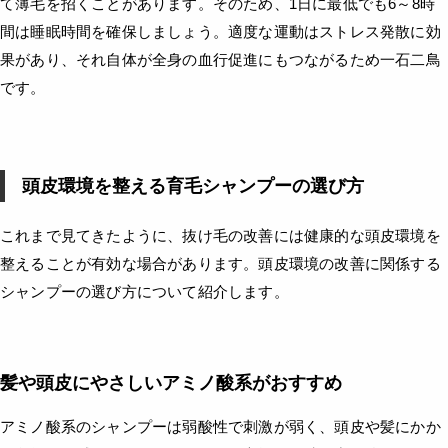
て薄毛を招くことがあります。そのため、1日に最低でも6～8時
間は睡眠時間を確保しましょう。適度な運動はストレス発散に効
果があり、それ自体が全身の血行促進にもつながるため一石二鳥
です。
頭皮環境を整える育毛シャンプーの選び方
これまで見てきたように、抜け毛の改善には健康的な頭皮環境を
整えることが有効な場合があります。頭皮環境の改善に関係する
シャンプーの選び方について紹介します。
髪や頭皮にやさしいアミノ酸系がおすすめ
アミノ酸系のシャンプーは弱酸性で刺激が弱く、頭皮や髪にかか