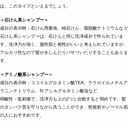
は、このタイプといえるでしょう。
＜石けん系シャンプー＞
成分の表示例：石けん用素地、純石けん、脂肪酸ナトリウムなど
石けん系シャンプーは、石けんと同じ洗浄成分で作られていま
す。洗浄力が強く、脂性肌と相性がいいと考えられていますが、
アルカリ性なので髪がきしんだりパサついたりすることもありま
す。
＜アミノ酸系シャンプー＞
成分の表示例：ココイルグルタミン酸TEA、ラウロイルメチルア
ラニンナトリウム、N-アシルグルタミン酸塩など
弱酸性・低刺激で、洗浄力も上の2つと比較すると弱めです。髪
のタンパク質を守りながら洗うことができ、乾燥肌やノーマル肌
の人におすすめです。