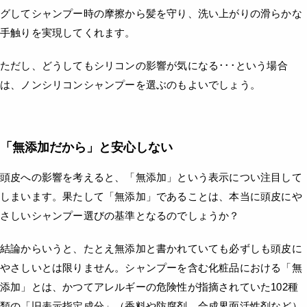
グしてシャンプー時の摩擦から髪を守り、洗い上がりの滑らかな
手触りを実現してくれます。
ただし、どうしてもシリコンの影響が気になる･･･という場合
は、ノンシリコンシャンプーを選ぶのもよいでしょう。
「無添加だから」と安心しない
頭皮への影響を考えると、「無添加」という表示につい注目して
しまいます。果たして「無添加」であることは、本当に頭皮にや
さしいシャンプー選びの基準となるのでしょうか？
結論からいうと、たとえ無添加と書かれていても必ずしも頭皮に
やさしいとは限りません。シャンプーを含む化粧品における「無
添加」とは、かつてアレルギーの危険性が指摘されていた102種
類の「旧表示指定成分」（香料や防腐剤、合成界面活性剤など）