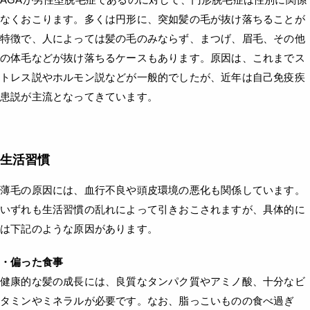
なくおこります。多くは円形に、突如髪の毛が抜け落ちることが
特徴で、人によっては髪の毛のみならず、まつげ、眉毛、その他
の体毛などが抜け落ちるケースもあります。原因は、これまでス
トレス説やホルモン説などが一般的でしたが、近年は自己免疫疾
患説が主流となってきています。
生活習慣
薄毛の原因には、血行不良や頭皮環境の悪化も関係しています。
いずれも生活習慣の乱れによって引きおこされますが、具体的に
は下記のような原因があります。
・偏った食事
健康的な髪の成長には、良質なタンパク質やアミノ酸、十分なビ
タミンやミネラルが必要です。なお、脂っこいものの食べ過ぎ