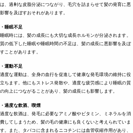
は、過剰な皮脂分泌につながり、毛穴を詰まらせて髪の発育に悪
影響を及ぼすおそれがあります。
・睡眠不足
睡眠時には、髪の成長にも大切な成長ホルモンが分泌されます。
質の低下した睡眠や睡眠時間の不足は、髪の成長に悪影響を及ぼ
すことがあります。
・運動不足
適度な運動は、全身の血行を促進して健康な発毛環境の維持に役
立ちます。他にもストレス発散や、適度な疲労感により睡眠の質
の向上につながることがあり、髪の成長にも影響します。
・過度な飲酒、喫煙
過度な飲酒は、発毛に必要なアミノ酸やビタミン、ミネラルを消
費してしまうため、髪の毛の健康にも良くないと考えられていま
す。また、タバコに含まれるニコチンには血管収縮作用があり、