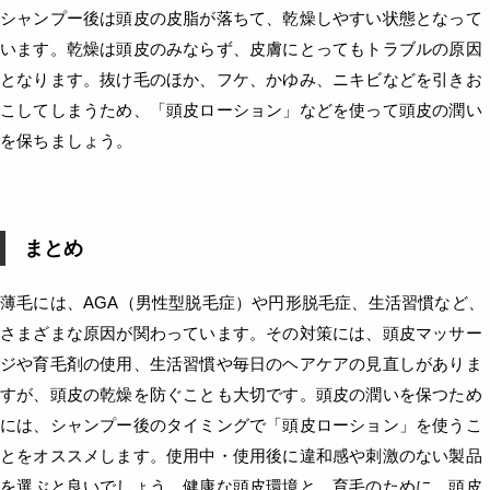
シャンプー後は頭皮の皮脂が落ちて、乾燥しやすい状態となって
います。乾燥は頭皮のみならず、皮膚にとってもトラブルの原因
となります。抜け毛のほか、フケ、かゆみ、ニキビなどを引きお
こしてしまうため、「頭皮ローション」などを使って頭皮の潤い
を保ちましょう。
まとめ
薄毛には、AGA（男性型脱毛症）や円形脱毛症、生活習慣など、
さまざまな原因が関わっています。その対策には、頭皮マッサー
ジや育毛剤の使用、生活習慣や毎日のヘアケアの見直しがありま
すが、頭皮の乾燥を防ぐことも大切です。頭皮の潤いを保つため
には、シャンプー後のタイミングで「頭皮ローション」を使うこ
とをオススメします。使用中・使用後に違和感や刺激のない製品
を選ぶと良いでしょう。健康な頭皮環境と、育毛のために、頭皮