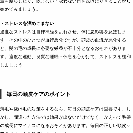
量を減らしたり、飲まない・吸わない日を設けたりすることから
始めてみましょう。
・ストレスを溜めこまない
過度なストレスは自律神経を乱れさせ、体に悪影響を及ぼしま
す。その中のひとつが血行悪化ですが、頭皮の血流が悪化する
と、髪の毛の成長に必要な栄養が不十分となるおそれがありま
す。適度な運動、良質な睡眠・休息を心がけて、ストレスを緩和
しましょう。
毎日の頭皮ケアのポイント
薄毛や抜け毛の対策をするなら、毎日の頭皮ケアは重要です。し
かし、間違った方法では効果が出ないだけでなく、かえって毛髪
の成長にマイナスになるおそれがあります。毎日の正しい頭皮ケ