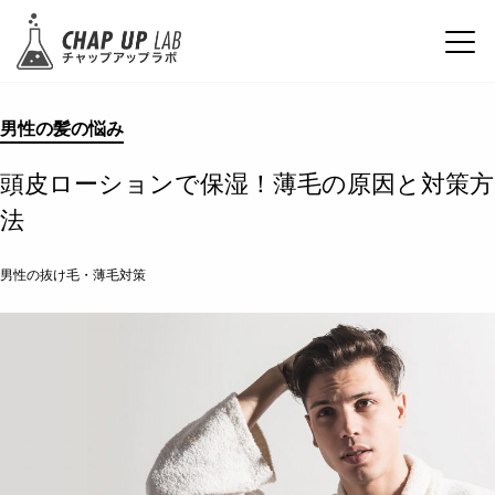
男性の髪の悩み
頭皮ローションで保湿！薄毛の原因と対策方
法
男性の抜け毛・薄毛対策