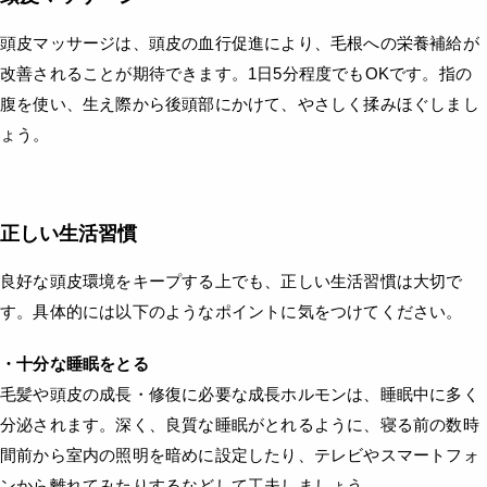
頭皮マッサージは、頭皮の血行促進により、毛根への栄養補給が
改善されることが期待できます。1日5分程度でもOKです。指の
腹を使い、生え際から後頭部にかけて、やさしく揉みほぐしまし
ょう。
正しい生活習慣
良好な頭皮環境をキープする上でも、正しい生活習慣は大切で
す。具体的には以下のようなポイントに気をつけてください。
・十分な睡眠をとる
毛髪や頭皮の成長・修復に必要な成長ホルモンは、睡眠中に多く
分泌されます。深く、良質な睡眠がとれるように、寝る前の数時
間前から室内の照明を暗めに設定したり、テレビやスマートフォ
ンから離れてみたりするなどして工夫しましょう。