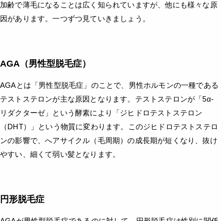
加齢で薄毛になることは広く知られていますが、他にも様々な原
因があります。一つずつ見ていきましょう。
AGA（男性型脱毛症）
AGAとは「男性型脱毛症」のことで、男性ホルモンの一種である
テストステロンが主な原因となります。テストステロンが「5α-
リダクターゼ」という酵素により「ジヒドロテストステロン
（DHT）」という物質に変わります。このジヒドロテストステロ
ンの影響で、へアサイクル（毛周期）の成長期が短くなり、抜け
やすい、細くて弱い髪となります。
円形脱毛症
AGAが男性型脱毛症であるのに対して、円形脱毛症は性別に関係