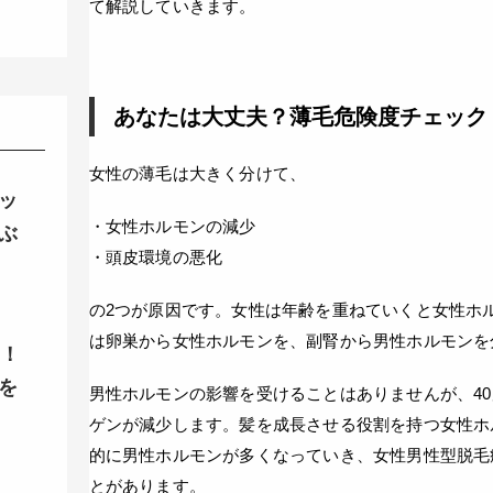
て解説していきます。
あなたは大丈夫？薄毛危険度チェック
女性の薄毛は大きく分けて、
ッ
・女性ホルモンの減少
ぶ
・頭皮環境の悪化
の2つが原因です。女性は年齢を重ねていくと女性ホ
は卵巣から女性ホルモンを、副腎から男性ホルモンを
ク！
を
男性ホルモンの影響を受けることはありませんが、4
ゲンが減少します。髪を成長させる役割を持つ女性ホ
的に男性ホルモンが多くなっていき、女性男性型脱毛
とがあります。