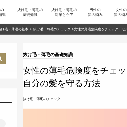
毛の
抜け毛・薄毛の
抜け毛・薄毛の
男性の
女性の
知識
基礎知識
対策とケア
髪の悩み
髪の悩
抜け毛・薄毛の基本
>
抜け毛・薄毛のチェック
>
女性の薄毛危険度をチェック｜セ
抜け毛・薄毛の基礎知識
女性の薄毛危険度をチェッ
自分の髪を守る方法
抜け毛・薄毛のチェック
リ