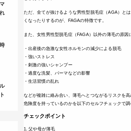
マ
ただ、全てが抜けるような男性型脱毛症（AGA）と
れ
くなったりするのが、FAGAの特徴です。
また、女性男性型脱毛症（FAGA）以外の薄毛の原因
時
・出産後の急激な女性ホルモンの減少による脱毛
・強いストレス
・刺激の強いシャンプー
・過度な洗髪、パーマなどの影響
・生活習慣の乱れ
ル
ト
などが複雑に絡み合い、薄毛へとつながるリスクを高
危険度を持っているのかを以下のセルフチェックで調
チェックポイント
1. 父や母が薄毛