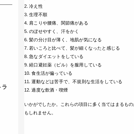
2. 冷え性
3. 生理不順
4. 肩こりや腰痛、関節痛がある
5. のぼせやすく、汗をかく
6. 髪の分け目が薄く、地肌が気になる
7. 若いころと比べて、髪が細くなったと感じる
8. 急なダイエットをしている
9. 経口避妊薬（ピル）を服用している
10. 食生活が偏っている
11. 運動などは苦手で、不規則な生活をしている
トラ
12. 過度な飲酒・喫煙
いかがでしたか。これらの項目に多く当てはまるもの
もしれません。