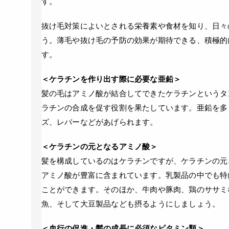
す。
抜け毛対策によいとされる栄養素や食材を知り、日々
う。薄毛や抜け毛の予防の効果が期待できる、積極的
す。
＜ケラチンを作り出す際に必要な亜鉛＞
髪の毛はアミノ酸が結合してできたケラチンというタ
ラチンの合成を促す役割を果たしています。亜鉛を多
ズ、レバーなどがあげられます。
＜ケラチンの元となるアミノ酸＞
髪を構成しているのはケラチンですが、ケラチンの元
アミノ酸が豊富に含まれています。乳製品の中でも特
ことができます。そのほか、牛肉や豚肉、鶏のササミ
魚、そして大豆製品なども摂るようにしましょう。
＜血行の促進・髪の成長に必須なビタミン類＞