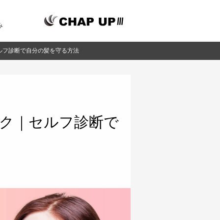
み
ルフ診断で自分の髪を守る方法
ク｜セルフ診断で