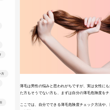
け
い方
薄毛は男性の悩みと思われがちですが、実は女性にも
た方もそうでない方も、まずは自分の薄毛危険度をチ
剤
ここでは、自分でできる薄毛危険度チェック方法や、