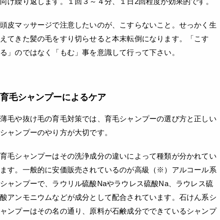
向け繰り返します。１回３～４分、１日2回程度が効果的です。
頭皮マッサージで注意したいのが、こすらないこと。せっかく生
えてきた髪の毛をすり切らせると本末転倒になります。「こす
る」のではなく「もむ」事を意識して行って下さい。
育毛シャンプーによるケア
薄毛や抜け毛の育毛対策では、育毛シャンプーの選び方と正しい
シャンプーのやり方が大切です。
育毛シャンプーはその洗浄成分の違いによって種類が分かれてい
ます。一般的に安価販売されているのが高級（※）アルコール系
シャンプーで、ラウリル硫酸Naやラウレス硫酸Na、ラウレス硫
酸アンモニウムなどが成分として配合されています。石けん系シ
ャンプーはその名の通り、原料が石鹸成分でできているシャンプ