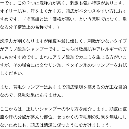
ーです。この２つは洗浄力が高く、刺激も強い特徴があります。
オイリー肌や、汗をよくかく方、頭皮がベタつきやすい方におす
すめです。（※高級とは「価格が高い」という意味ではなく、単
なる分子構造上の名称です。）
洗浄力が弱くなりますが頭皮や髪に優しく、刺激が少ないタイプ
がアミノ酸系シャンプーです。こちらは敏感肌やアレルギーの方
にもおすすめです。まれにアミノ酸系でカユミを生じる方がいま
すが、その場合にはタウリン系、ベタイン系のシャンプーをお試
しください。
また、育毛シャンプーはあくまで頭皮環境を整えるのが主な目的
なので、発毛効果はありません。
ここからは、正しいシャンプーのやり方を紹介します。頭皮は皮
脂や汗の分泌が盛んな部位。せっかくの育毛剤の効果を無駄にし
ないためにも、頭皮は清潔に保つように心がけましょう。