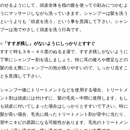
のせるようにして、頭皮全体を指の腹を使って小刻みにつかむよ
うにマッサージしながら洗っていきます。シャンプーは髪を洗う
というよりも「頭皮を洗う」という事を意識して下さい。シャン
プーは泡でやさしく頭皮を洗う行為です。
○「すすぎ残し」がないようにしっかりとすすぐ
すすぐ時も３８～４０度のぬるま湯で、すすぎ残しがないように
丁寧にシャンプー剤を流しましょう。特に耳の後ろや襟足などの
髪の生え際にシャンプーの泡が残りやすいので、しっかり流すこ
とを意識して下さい。
シャンプー後にトリートメントなどを使用する場合、トリートメ
ント剤は頭皮には付けずに、髪の毛先～中間に使用します。もし
も頭皮に付いてしまった場合はしっかりとすすいで下さい。特に
髪が長い場合、毛先に残ったトリートメント剤が背中に当たり、
背中ニキビの原因になる可能性があります。毛先のトリートメン