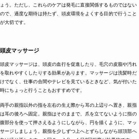
ょう。ただし、これらのケアは発毛に直接関係するものではない
ので、過度な期待は持たず、頭皮環境をよくする目的で行うこと
が大切です。
頭皮マッサージ
頭皮マッサージは、頭皮の血行を促進したり、毛穴の皮脂や汚れ
を取れやすくしたりする効果があります。マッサージは洗髪時だ
けでなく、仕事の合間やテレビを見ているときなど、気が付いた
時にちょっと行うこともおすすめです。
両手の親指以外の指を左右の生え際から耳の上辺りへ置き、親指
は耳の後ろへ固定。親指はそのままで、爪を立てないように指の
腹部分を使って押さえるようにしながら、円を描くように、マッ
サージしましょう。親指を少しずつ上へとずらしながら頭頂部へ