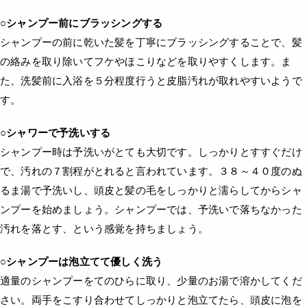
○シャンプー前にブラッシングする
シャンプーの前に乾いた髪を丁寧にブラッシングすることで、髪
の絡みを取り除いてフケやほこりなどを取りやすくします。ま
た、洗髪前に入浴を５分程度行うと皮脂汚れが取れやすいようで
す。
○シャワーで予洗いする
シャンプー時は予洗いがとても大切です。しっかりとすすぐだけ
で、汚れの７割程がとれると言われています。３８～４０度のぬ
るま湯で予洗いし、頭皮と髪の毛をしっかりと濡らしてからシャ
ンプーを始めましょう。シャンプーでは、予洗いで落ちなかった
汚れを落とす、という感覚を持ちましょう。
○シャンプーは泡立てて優しく洗う
適量のシャンプーをてのひらに取り、少量のお湯で溶かしてくだ
さい。両手をこすり合わせてしっかりと泡立てたら、頭皮に泡を