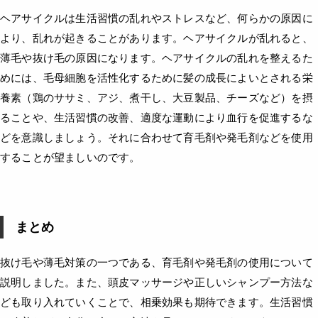
ヘアサイクルは生活習慣の乱れやストレスなど、何らかの原因に
より、乱れが起きることがあります。ヘアサイクルが乱れると、
薄毛や抜け毛の原因になります。ヘアサイクルの乱れを整えるた
めには、毛母細胞を活性化するために髪の成長によいとされる栄
養素（鶏のササミ、アジ、煮干し、大豆製品、チーズなど）を摂
ることや、生活習慣の改善、適度な運動により血行を促進するな
どを意識しましょう。それに合わせて育毛剤や発毛剤などを使用
することが望ましいのです。
まとめ
抜け毛や薄毛対策の一つである、育毛剤や発毛剤の使用について
説明しました。また、頭皮マッサージや正しいシャンプー方法な
ども取り入れていくことで、相乗効果も期待できます。生活習慣