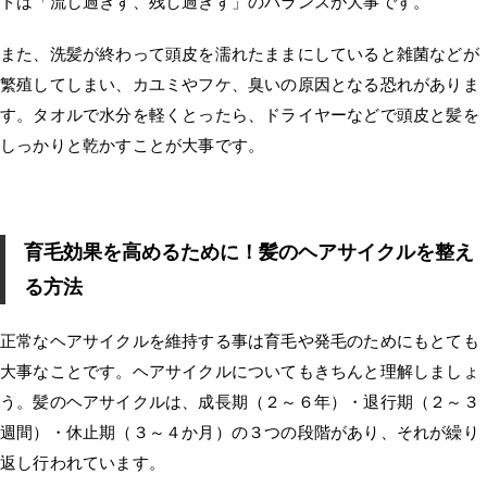
トは「流し過ぎず、残し過ぎず」のバランスが大事です。
また、洗髪が終わって頭皮を濡れたままにしていると雑菌などが
繁殖してしまい、カユミやフケ、臭いの原因となる恐れがありま
す。タオルで水分を軽くとったら、ドライヤーなどで頭皮と髪を
しっかりと乾かすことが大事です。
育毛効果を高めるために！髪のヘアサイクルを整え
る方法
正常なヘアサイクルを維持する事は育毛や発毛のためにもとても
大事なことです。ヘアサイクルについてもきちんと理解しましょ
う。髪のヘアサイクルは、成長期（２～６年）・退行期（２～３
週間）・休止期（３～４か月）の３つの段階があり、それが繰り
返し行われています。