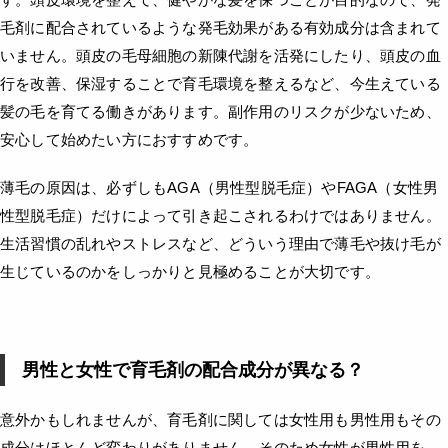
毛剤に配合されているような発毛効果がある有効成分は含まれて
いません。頭皮の毛母細胞の新陳代謝を活発にしたり、頭皮の血
行を改善、保湿することで育毛環境を整えるなど、今生えている
髪の毛を育てる働きがあります。副作用のリスクが少ないため、
安心して始めたい方におすすめです。
薄毛の原因は、必ずしもAGA（男性型脱毛症）やFAGA（女性男
性型脱毛症）だけによって引き起こされるわけではありません。
生活習慣の乱れやストレスなど、どういう理由で薄毛や抜け毛が
生じているのかをしっかりと見極めることが大切です。
男性と女性で育毛剤の配合成分が異なる？
意外かもしれませんが、育毛剤に関しては女性用も男性用もその
成分はほとんど変わりがありません。そのため女性が男性用を、