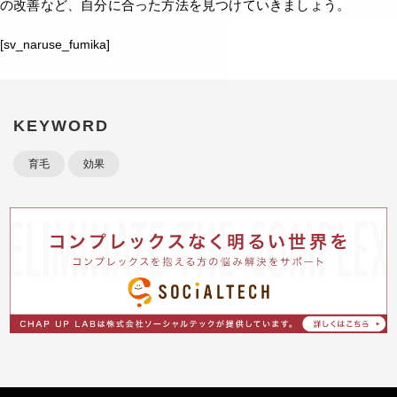
の改善など、自分に合った方法を見つけていきましょう。
[sv_naruse_fumika]
KEYWORD
育毛
効果