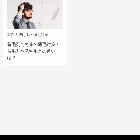
男性の抜け毛・薄毛対策
養毛剤で将来の薄毛対策！
育毛剤や発毛剤との違い
は？