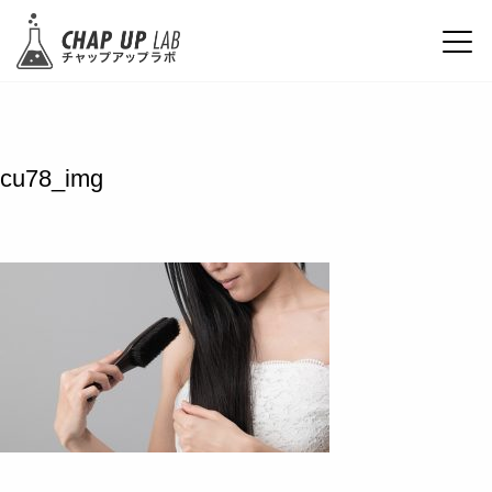
cu78_img