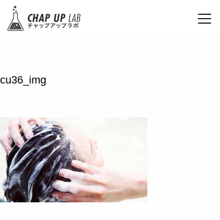
cu36_img