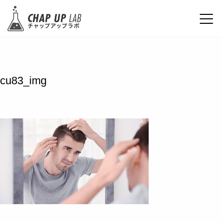
cu83_img