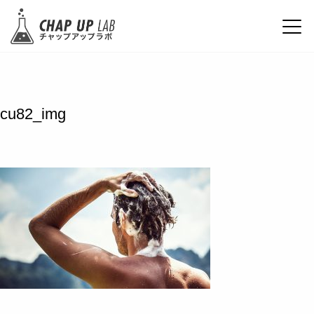
cu82_img