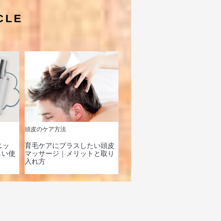
CLE
頭皮のケア方法
ニッ
育毛ケアにプラスしたい頭皮
しい使
マッサージ｜メリットと取り
入れ方