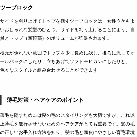
ツーブロック
サイドを刈り上げてトップを残すツーブロックは、女性ウケもよ
いおしゃれな髪型のひとつ。サイドを刈り上げることにより、自
然とトップ（頭頂部）のボリュームが強調されます。
根元が倒れない範囲でトップを少し長めに残し、後ろに流してオ
ールバックにしたり、立ちあげてソフトモヒカンにしたりと、
色々なスタイルと組み合わせることができます。
薄毛対策・ヘアケアのポイント
薄毛を隠すためには髪の毛のスタイリングも大切ですが、これ以
上薄毛を進行させないためのヘアケアがとても重要です。髪の毛
の正しいお手入れ方法を知り、髪の毛と頭皮にやさしい育毛環境