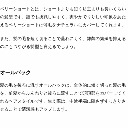
ベリーショートとは、ショートよりも短く坊主よりも長いくらい
の髪型です。誰でも挑戦しやすく、爽やかでりりしい印象をあた
えるベリーショートは薄毛をナチュラルにカバーしてくれます。
また、髪の毛を短く切ることで蒸れにくく、雑菌の繁殖を抑える
のにもつながる髪型と言えるでしょう。
オールバック
髪の毛を後ろに流すオールバックは、全体的に短く切った髪の毛
を、前髪からふんわりと後ろに流すことで頭頂部をカバーしてく
れるヘアスタイルです。生え際は、中途半端に隠さずすっきりさ
せることで清潔感もアップします。