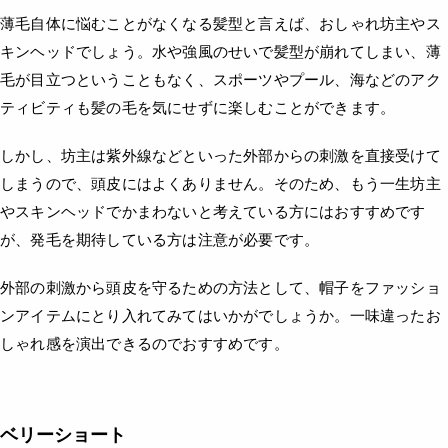
薄毛自体に悩むことがなくなる髪型と言えば、おしゃれ坊主やス
キンヘッドでしょう。水や強風のせいで髪型が崩れてしまい、薄
毛が目立つということもなく、スポーツやプール、海などのアク
ティビティも髪の毛を気にせずに楽しむことができます。
しかし、坊主は紫外線などといった外部からの刺激を直接受けて
しまうので、頭皮にはよくありません。そのため、もう一生坊主
やスキンヘッドでかまわないと考えている方にはおすすめです
が、発毛を期待している方は注意が必要です。
外部の刺激から頭皮を守るための方法として、帽子をファッショ
ンアイテムにとり入れてみてはいかがでしょうか。一味違ったお
しゃれ感を演出できるのでおすすめです。
ベリーショート