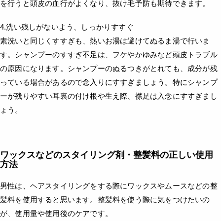
を行うと頭皮の血行がよくなり、抜け毛予防も期待できます。
4.洗い残しがないよう、しっかりすすぐ
素洗いと同じくすすぎも、熱いお湯は避けてぬるま湯で行いま
す。シャンプーのすすぎ不足は、フケやかゆみなど頭皮トラブル
の原因になります。シャンプーのぬるつきがとれても、成分が残
っている場合があるので念入りにすすぎましょう。特にシャンプ
ーが残りやすい耳裏の付け根や生え際、襟足は入念にすすぎまし
ょう。
ワックスなどのスタイリング剤・整髪料の正しい使用
方法
男性は、ヘアスタイリングをする際にワックスやムースなどの整
髪料を使用すると思います。整髪料を使う際に気をつけたいの
が、使用量や使用後のケアです。