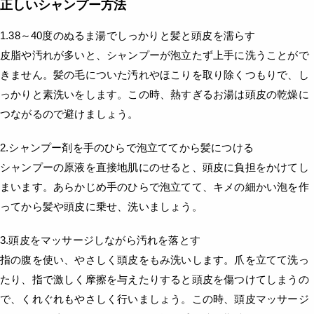
正しいシャンプー方法
1.38～40度のぬるま湯でしっかりと髪と頭皮を濡らす
皮脂や汚れが多いと、シャンプーが泡立たず上手に洗うことがで
きません。髪の毛についた汚れやほこりを取り除くつもりで、し
っかりと素洗いをします。この時、熱すぎるお湯は頭皮の乾燥に
つながるので避けましょう。
2.シャンプー剤を手のひらで泡立ててから髪につける
シャンプーの原液を直接地肌にのせると、頭皮に負担をかけてし
まいます。あらかじめ手のひらで泡立てて、キメの細かい泡を作
ってから髪や頭皮に乗せ、洗いましょう。
3.頭皮をマッサージしながら汚れを落とす
指の腹を使い、やさしく頭皮をもみ洗いします。爪を立てて洗っ
たり、指で激しく摩擦を与えたりすると頭皮を傷つけてしまうの
で、くれぐれもやさしく行いましょう。この時、頭皮マッサージ