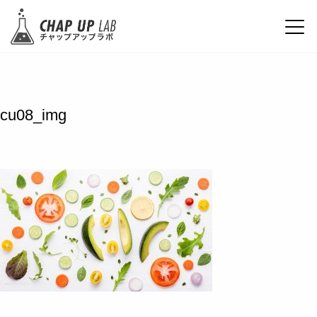
cu08_img