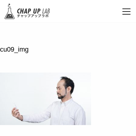
cu09_img