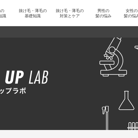
毛の
抜け毛・薄毛の
抜け毛・薄毛の
男性の
女性の
知識
基礎知識
対策とケア
髪の悩み
髪の悩